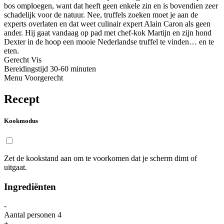
bos omploegen, want dat heeft geen enkele zin en is bovendien zeer
schadelijk voor de natuur. Nee, truffels zoeken moet je aan de
experts overlaten en dat weet culinair expert Alain Caron als geen
ander. Hij gaat vandaag op pad met chef-kok Martijn en zijn hond
Dexter in de hoop een mooie Nederlandse truffel te vinden… en te
eten.
Gerecht
Vis
Bereidingstijd
30-60 minuten
Menu
Voorgerecht
Recept
Kookmodus
Zet de kookstand aan om te voorkomen dat je scherm dimt of
uitgaat.
Ingrediënten
-
Aantal personen
4
+