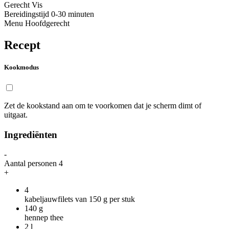
Gerecht
Vis
Bereidingstijd
0-30 minuten
Menu
Hoofdgerecht
Recept
Kookmodus
Zet de kookstand aan om te voorkomen dat je scherm dimt of
uitgaat.
Ingrediënten
-
Aantal personen
4
+
4
kabeljauwfilets van 150 g per stuk
140
g
hennep thee
2
l