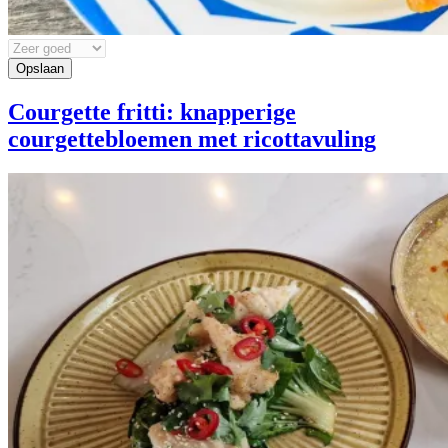
Courgette fritti: knapperige
courgettebloemen met ricottavuling