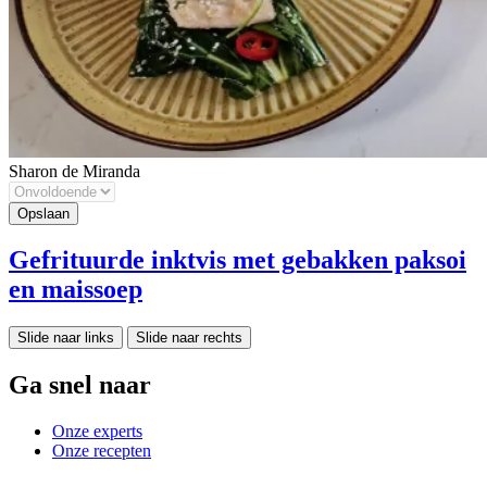
Sharon de Miranda
Gefrituurde inktvis met gebakken paksoi
en maissoep
Slide naar links
Slide naar rechts
Ga snel naar
Onze experts
Onze recepten