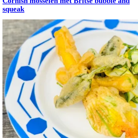
Cornish mosselen met Britse bubble and
squeak