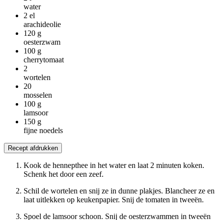
water
2
el
arachideolie
120
g
oesterzwam
100
g
cherrytomaat
2
wortelen
20
mosselen
100
g
lamsoor
150
g
fijne noedels
Recept afdrukken
Kook de hennepthee in het water en laat 2 minuten koken.
Schenk het door een zeef.
Schil de wortelen en snij ze in dunne plakjes. Blancheer ze en
laat uitlekken op keukenpapier. Snij de tomaten in tweeën.
Spoel de lamsoor schoon. Snij de oesterzwammen in tweeën