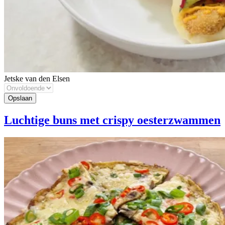
Jetske van den Elsen
Luchtige buns met crispy oesterzwammen