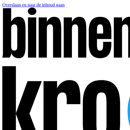
Overslaan en naar de inhoud gaan