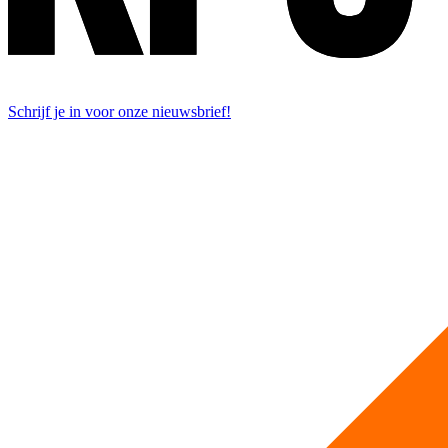
Schrijf je in voor onze nieuwsbrief!