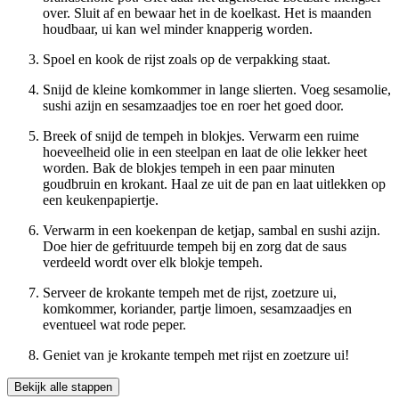
over. Sluit af en bewaar het in de koelkast. Het is maanden
houdbaar, ui kan wel minder knapperig worden.
Spoel en kook de rijst zoals op de verpakking staat.
Snijd de kleine komkommer in lange slierten. Voeg sesamolie,
sushi azijn en sesamzaadjes toe en roer het goed door.
Breek of snijd de tempeh in blokjes. Verwarm een ruime
hoeveelheid olie in een steelpan en laat de olie lekker heet
worden. Bak de blokjes tempeh in een paar minuten
goudbruin en krokant. Haal ze uit de pan en laat uitlekken op
een keukenpapiertje.
Verwarm in een koekenpan de ketjap, sambal en sushi azijn.
Doe hier de gefrituurde tempeh bij en zorg dat de saus
verdeeld wordt over elk blokje tempeh.
Serveer de krokante tempeh met de rijst, zoetzure ui,
komkommer, koriander, partje limoen, sesamzaadjes en
eventueel wat rode peper.
Geniet van je krokante tempeh met rijst en zoetzure ui!
Bekijk alle stappen