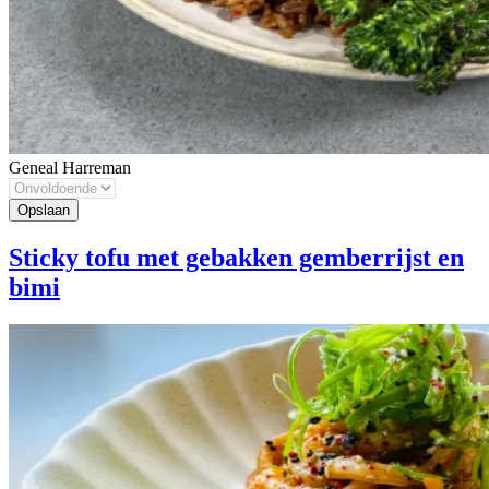
Geneal Harreman
Sticky tofu met gebakken gemberrijst en
bimi