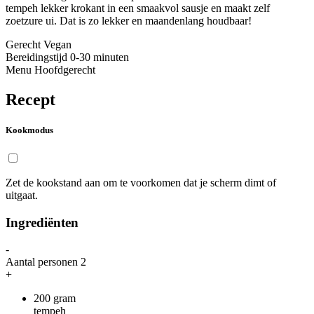
tempeh lekker krokant in een smaakvol sausje en maakt zelf
zoetzure ui. Dat is zo lekker en maandenlang houdbaar!
Gerecht
Vegan
Bereidingstijd
0-30 minuten
Menu
Hoofdgerecht
Recept
Kookmodus
Zet de kookstand aan om te voorkomen dat je scherm dimt of
uitgaat.
Ingrediënten
-
Aantal personen
2
+
200
gram
tempeh