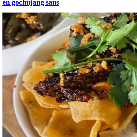
en gochujang saus