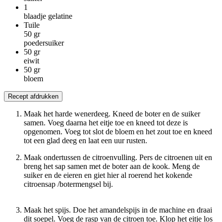
1
blaadje gelatine
Tuile
50
gr
poedersuiker
50
gr
eiwit
50
gr
bloem
Recept afdrukken
Maak het harde wenerdeeg. Kneed de boter en de suiker
samen. Voeg daarna het eitje toe en kneed tot deze is
opgenomen. Voeg tot slot de bloem en het zout toe en kneed
tot een glad deeg en laat een uur rusten.
Maak ondertussen de citroenvulling. Pers de citroenen uit en
breng het sap samen met de boter aan de kook. Meng de
suiker en de eieren en giet hier al roerend het kokende
citroensap /botermengsel bij.
Maak het spijs. Doe het amandelspijs in de machine en draai
dit soepel. Voeg de rasp van de citroen toe. Klop het eitje los