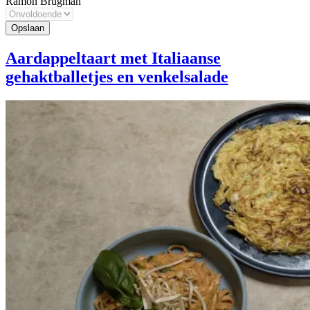
Ramon Brugman
Aardappeltaart met Italiaanse
gehaktballetjes en venkelsalade