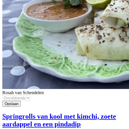
Rosah van Schendelen
Springrolls van kool met kimchi, zoete
aardappel en een pindadip