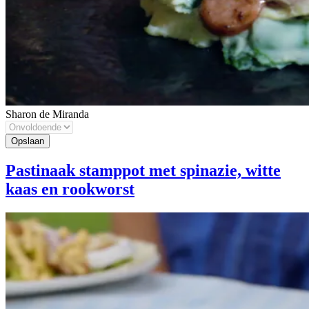
Sharon de Miranda
Pastinaak stamppot met spinazie, witte
kaas en rookworst