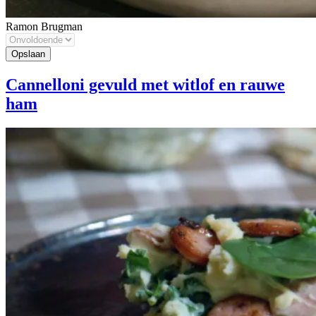
Ramon Brugman
Cannelloni gevuld met witlof en rauwe
ham