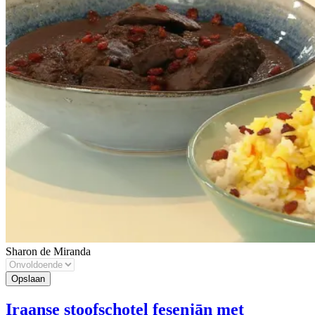
Sharon de Miranda
Iraanse stoofschotel fesenjān met