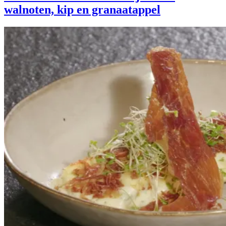
walnoten, kip en granaatappel