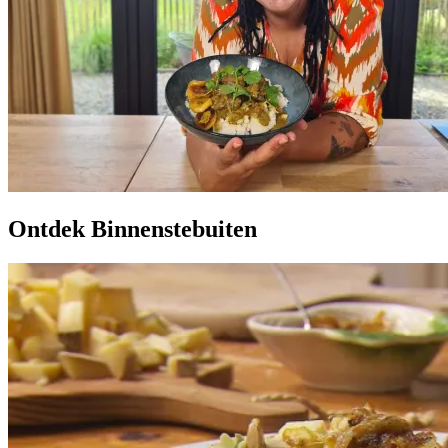
Ontdek Binnenstebuiten