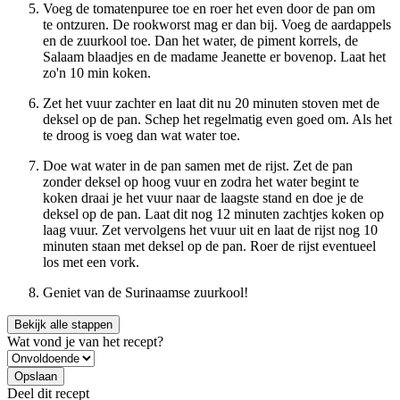
Voeg de tomatenpuree toe en roer het even door de pan om
te ontzuren. De rookworst mag er dan bij. Voeg de aardappels
en de zuurkool toe. Dan het water, de piment korrels, de
Salaam blaadjes en de madame Jeanette er bovenop. Laat het
zo'n 10 min koken.
Zet het vuur zachter en laat dit nu 20 minuten stoven met de
deksel op de pan. Schep het regelmatig even goed om. Als het
te droog is voeg dan wat water toe.
Doe wat water in de pan samen met de rijst. Zet de pan
zonder deksel op hoog vuur en zodra het water begint te
koken draai je het vuur naar de laagste stand en doe je de
deksel op de pan. Laat dit nog 12 minuten zachtjes koken op
laag vuur. Zet vervolgens het vuur uit en laat de rijst nog 10
minuten staan met deksel op de pan. Roer de rijst eventueel
los met een vork.
Geniet van de Surinaamse zuurkool!
Bekijk alle stappen
Wat vond je van het recept?
Deel dit recept