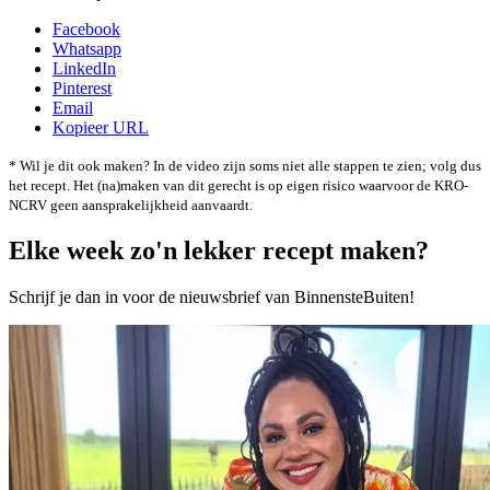
Facebook
Whatsapp
LinkedIn
Pinterest
Email
Kopieer URL
* Wil je dit ook maken? In de video zijn soms niet alle stappen te zien; volg dus
het recept. Het (na)maken van dit gerecht is op eigen risico waarvoor de KRO-
NCRV geen aansprakelijkheid aanvaardt.
Elke week zo'n lekker recept maken?
Schrijf je dan in voor de nieuwsbrief van BinnensteBuiten!