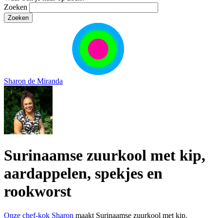
Zoeken
Sharon de Miranda
Surinaamse zuurkool met kip,
aardappelen, spekjes en
rookworst
Onze chef-kok Sharon
maakt Surinaamse zuurkool met kip,