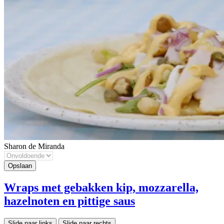
Sharon de Miranda
Wraps met gebakken kip, mozzarella,
hazelnoten en pittige saus
Slide naar links
Slide naar rechts