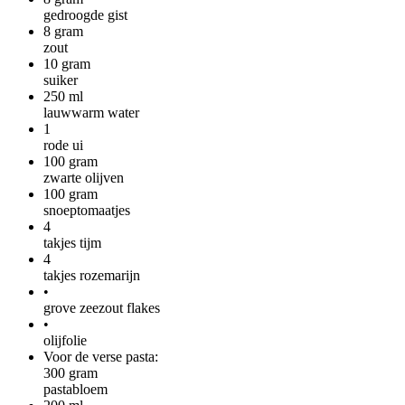
gedroogde gist
8
gram
zout
10
gram
suiker
250
ml
lauwwarm water
1
rode ui
100
gram
zwarte olijven
100
gram
snoeptomaatjes
4
takjes tijm
4
takjes rozemarijn
•
grove zeezout flakes
•
olijfolie
Voor de verse pasta:
300
gram
pastabloem