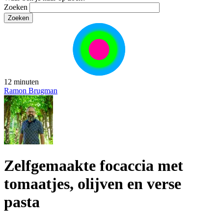
Zoeken
12 minuten
Ramon Brugman
Zelfgemaakte focaccia met
tomaatjes, olijven en verse
pasta