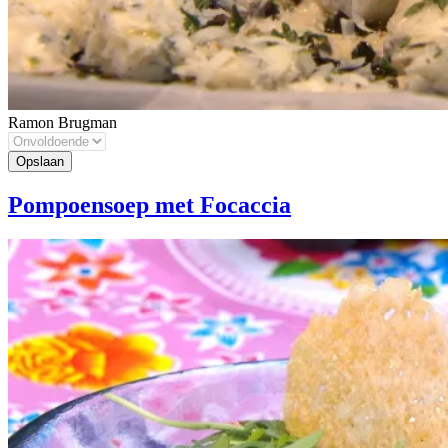
Ramon Brugman
Pompoensoep met Focaccia