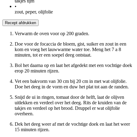
takjes tijm
•
zout, peper, olijfolie
Recept afdrukken
Verwarm de oven voor op 200 graden.
Doe voor de focaccia de bloem, gist, suiker en zout in een
kom en voeg het lauwwarme water toe. Meng het 7 a 8
minuten, tot er een soepel deeg ontstaat.
Bol het daarna op en laat het afgedekt met een vochtige doek
erop 20 minuten rijzen.
Vet een bakvorm van 30 cm bij 20 cm in met wat olijfolie.
Doe het deeg in de vorm en duw het plat tot aan de randen.
Snijd de ui in ringen, tomaat door de helft, laat de olijven
uitlekken en verdeel over het deeg. Rits de kruiden van de
takjes en verdeel op het brood. Druppel er wat olijfolie
overheen.
Dek het deeg weer af met de vochtige doek en laat het weer
15 minuten rijzen.