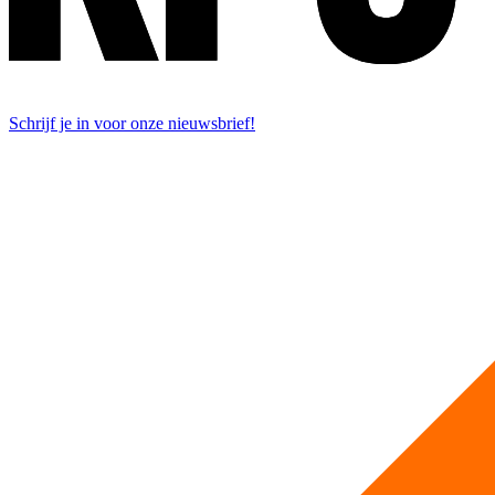
Schrijf je in voor onze nieuwsbrief!