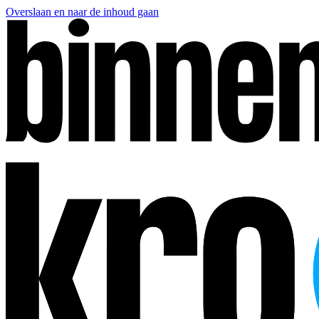
Overslaan en naar de inhoud gaan