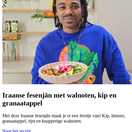
Iraanse fesenjān met walnoten, kip en
granaatappel
Met deze Iraanse fesenjān maak je er een feestje van! Kip, limoen,
granaatappel, rijst en knapperige walnoten.
Naar het recept