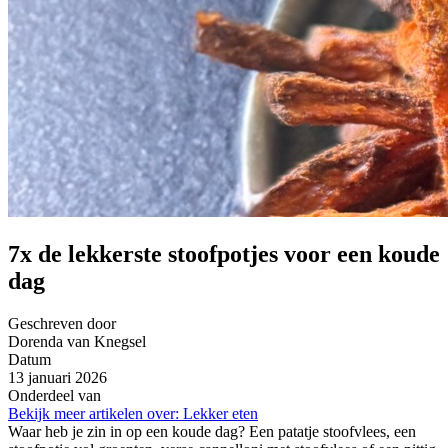
7x de lekkerste stoofpotjes voor een koude
dag
Geschreven door
Dorenda van Knegsel
Datum
13 januari 2026
Onderdeel van
Bekijk meer artikelen over:
Lekker eten
Waar heb je zin in op een koude dag? Een patatje stoofvlees, een