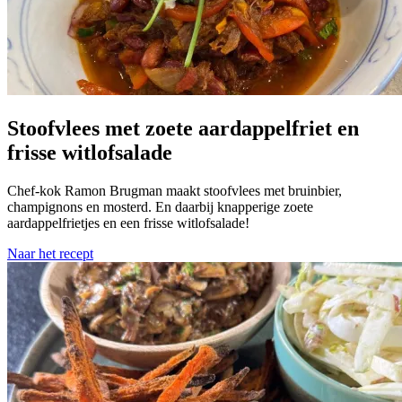
Stoofvlees met zoete aardappelfriet en
frisse witlofsalade
Chef-kok Ramon Brugman maakt stoofvlees met bruinbier,
champignons en mosterd. En daarbij knapperige zoete
aardappelfrietjes en een frisse witlofsalade!
Naar het recept