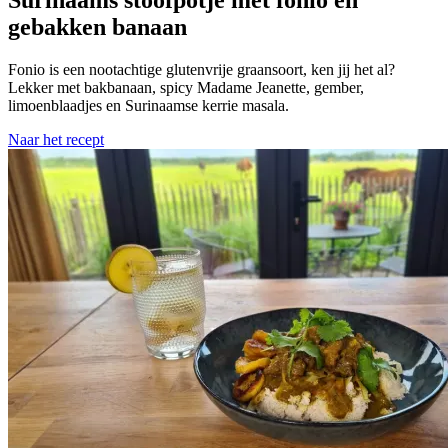
Surinaams stoofpotje met fonio en
gebakken banaan
Fonio is een nootachtige glutenvrije graansoort, ken jij het al?
Lekker met bakbanaan, spicy Madame Jeanette, gember,
limoenblaadjes en Surinaamse kerrie masala.
Naar het recept