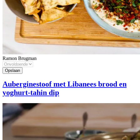
Ramon Brugman
Auberginestoof met Libanees brood en
yoghurt-tahin dip