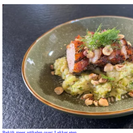
Bekijk meer artikelen over:
Lekker eten