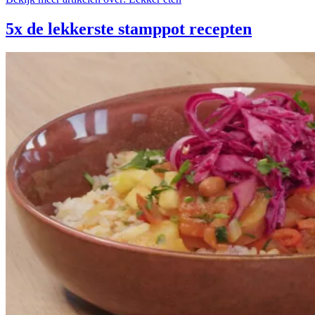
5x de lekkerste stamppot recepten