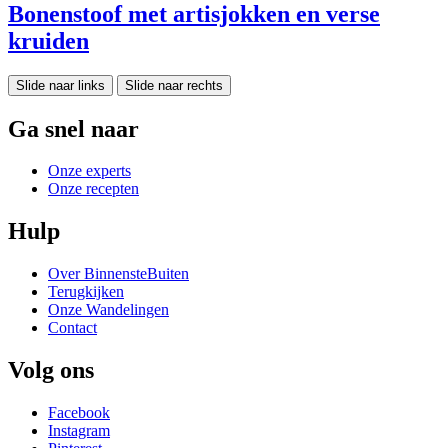
Bonenstoof met artisjokken en verse
kruiden
Slide naar links
Slide naar rechts
Ga snel naar
Onze experts
Onze recepten
Hulp
Over BinnensteBuiten
Terugkijken
Onze Wandelingen
Contact
Volg ons
Facebook
Instagram