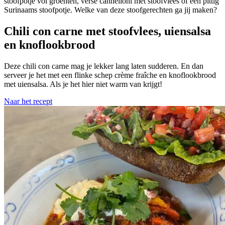
stoofpotje vol groenten, verse cannelloni met stoofvlees of een pittig
Surinaams stoofpotje. Welke van deze stoofgerechten ga jij maken?
Chili con carne met stoofvlees, uiensalsa
en knoflookbrood
Deze chili con carne mag je lekker lang laten sudderen. En dan
serveer je het met een flinke schep crème fraîche en knoflookbrood
met uiensalsa. Als je het hier niet warm van krijgt!
Naar het recept