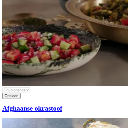
Afghaanse okrastoof