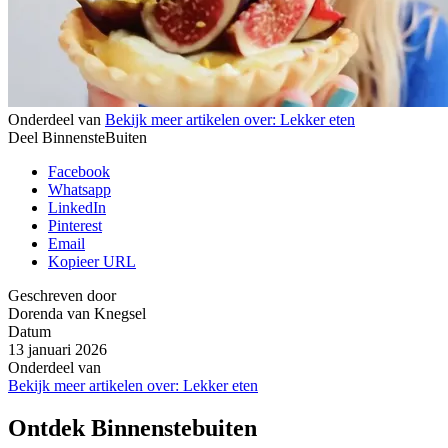
Onderdeel van
Bekijk meer artikelen over:
Lekker eten
Deel BinnensteBuiten
Facebook
Whatsapp
LinkedIn
Pinterest
Email
Kopieer URL
Geschreven door
Dorenda van Knegsel
Datum
13 januari 2026
Onderdeel van
Bekijk meer artikelen over:
Lekker eten
Ontdek Binnenstebuiten