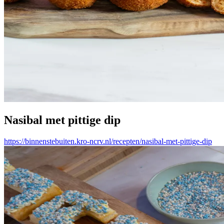
Nasibal met pittige dip
https://binnenstebuiten.kro-ncrv.nl/recepten/nasibal-met-pittige-dip