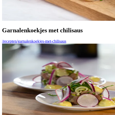
Garnalenkoekjes met chilisaus
/recepten/garnalenkoekjes-met-chilisaus