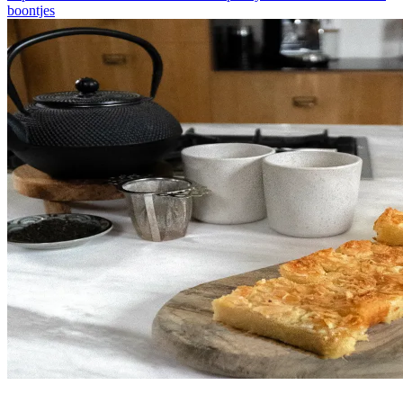
boontjes