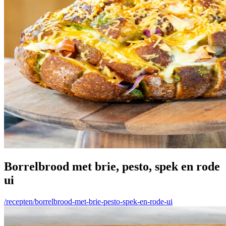
Borrelbrood met brie, pesto, spek en rode
ui
/recepten/borrelbrood-met-brie-pesto-spek-en-rode-ui