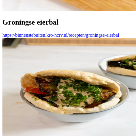
Groningse eierbal
https://binnenstebuiten.kro-ncrv.nl/recepten/groningse-eierbal