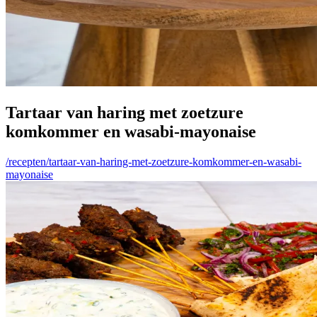
Tartaar van haring met zoetzure
komkommer en wasabi-mayonaise
/recepten/tartaar-van-haring-met-zoetzure-komkommer-en-wasabi-
mayonaise