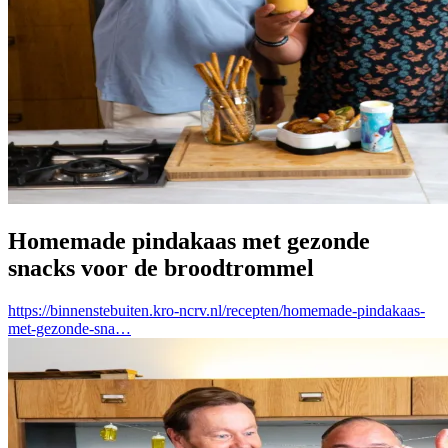
Homemade pindakaas met gezonde
snacks voor de broodtrommel
https://binnenstebuiten.kro-ncrv.nl/recepten/homemade-pindakaas-
met-gezonde-sna…