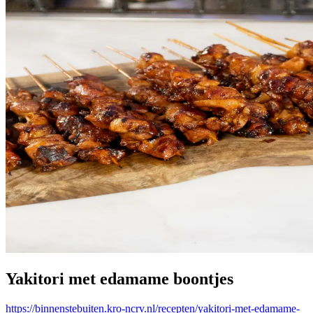
Yakitori met edamame boontjes
https://binnenstebuiten.kro-ncrv.nl/recepten/yakitori-met-edamame-