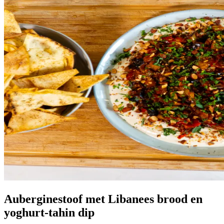
Auberginestoof met Libanees brood en
yoghurt-tahin dip