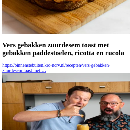
Vers gebakken zuurdesem toast met
gebakken paddestoelen, ricotta en rucola
https://binnenstebuiten.kro-ncrv.nl/recepten/vers-gebakken-
zuurdesem-toast-met-…