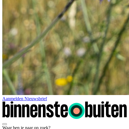
Aanmelden Nieuwsbrief
Waar ben je naar op zoek?