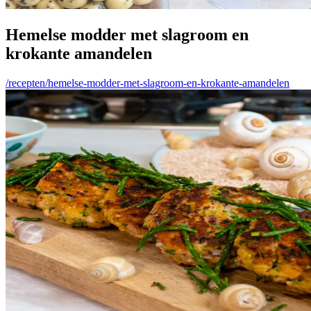
Hemelse modder met slagroom en
krokante amandelen
/recepten/hemelse-modder-met-slagroom-en-krokante-amandelen