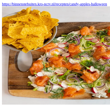
https://binnenstebuiten.kro-ncrv.nl/recepten/candy-apples-halloween