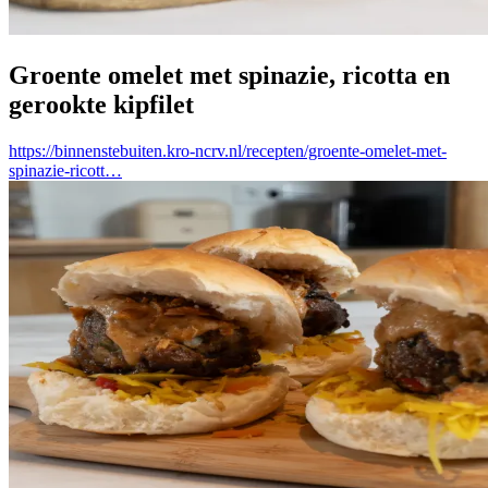
Groente omelet met spinazie, ricotta en
gerookte kipfilet
https://binnenstebuiten.kro-ncrv.nl/recepten/groente-omelet-met-
spinazie-ricott…