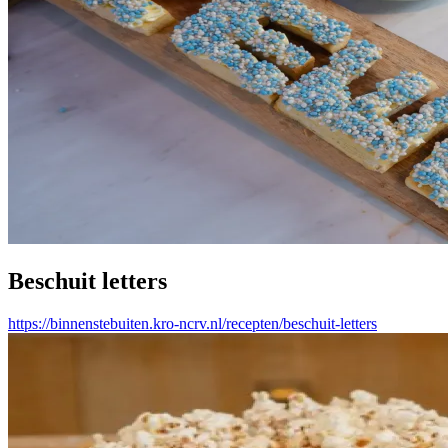
Beschuit letters
https://binnenstebuiten.kro-ncrv.nl/recepten/beschuit-letters